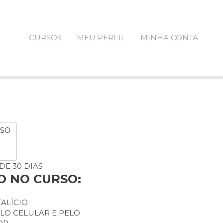
CURSOS
MEU PERFIL
MINHA CONTA
RSO
DE 30 DIAS
O NO CURSO:
TALÍCIO
LO CELULAR E PELO