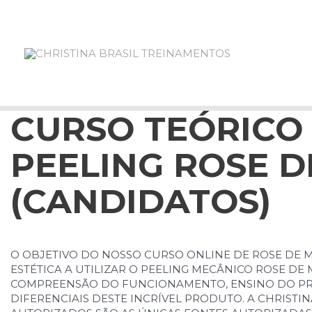
IR
PARA
O
CONTEÚDO
CURSO TEÓRICO 
PEELING ROSE D
(CANDIDATOS)
O OBJETIVO DO NOSSO CURSO ONLINE DE ROSE DE M
ESTÉTICA A UTILIZAR O PEELING MECÂNICO ROSE DE
COMPREENSÃO DO FUNCIONAMENTO, ENSINO DO P
DIFERENCIAIS DESTE INCRÍVEL PRODUTO. A CHRISTIN