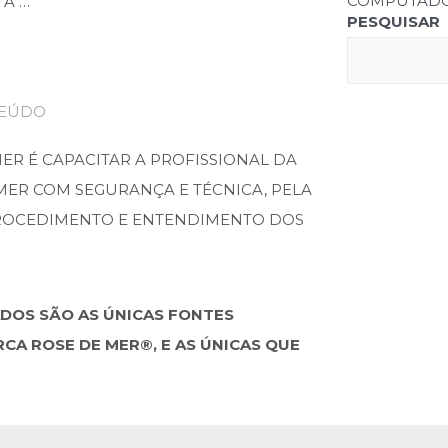
COMPUTAD
 A …
PESQUISAR
EÚDO
ER É CAPACITAR A PROFISSIONAL DA
 MER COM SEGURANÇA E TÉCNICA, PELA
ROCEDIMENTO E ENTENDIMENTO DOS
ADOS SÃO AS ÚNICAS FONTES
A ROSE DE MER®️, E AS ÚNICAS QUE