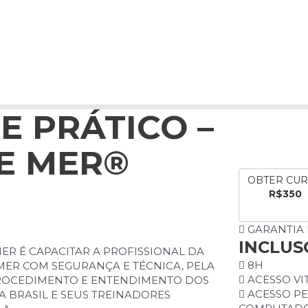
E PRÁTICO –
E MER®️
OBTER CU
R$350
GARANTIA 
INCLUS
ER É CAPACITAR A PROFISSIONAL DA
8H
 MER COM SEGURANÇA E TÉCNICA, PELA
ACESSO VI
ROCEDIMENTO E ENTENDIMENTO DOS
ACESSO PE
A BRASIL E SEUS TREINADORES